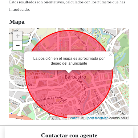
Estos resultados son orientativos, calculados con los números que has
introducido.
Mapa
+
−
×
La posición en el mapa es aproximada por
deseo del anunciante
Leaflet
| ©
OpenStreetMap
contributors
Contactar con agente