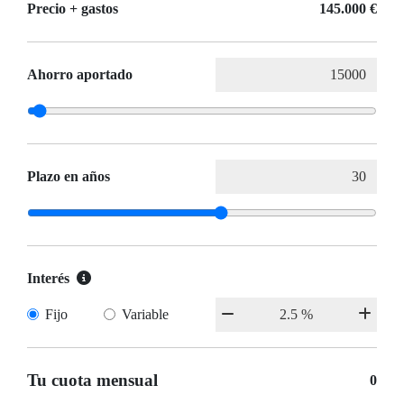
Precio + gastos
145.000 €
Ahorro aportado
Plazo en años
Interés
Fijo
Variable
Tu cuota mensual
0