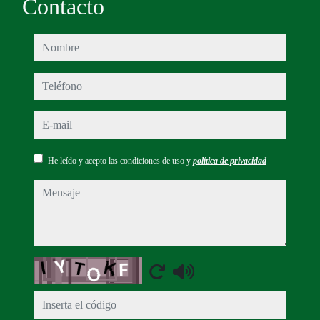
Contacto
nombre
teléfono
e-mail
He leído y acepto las condiciones de uso y
política de privacidad
mensaje
Captcha