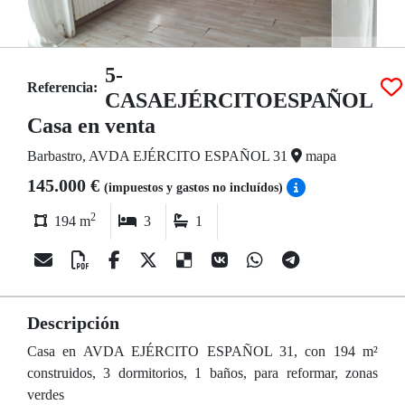
5-
Referencia:
CASAEJÉRCITOESPAÑOL
Casa en venta
Barbastro, AVDA EJÉRCITO ESPAÑOL 31
mapa
145.000 €
(impuestos y gastos no incluídos)
2
194 m
3
1
Descripción
Casa en AVDA EJÉRCITO ESPAÑOL 31, con 194 m²
construidos, 3 dormitorios, 1 baños, para reformar, zonas
verdes