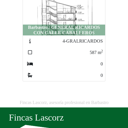
Barbastro / GENERAL RICARDOS
CON CALLE CABALLEROS
4-GRALRICARDOS
2
587
m
0
0
Fincas Lascorz, asesoría profesional en Barbastro
Fincas Lascorz