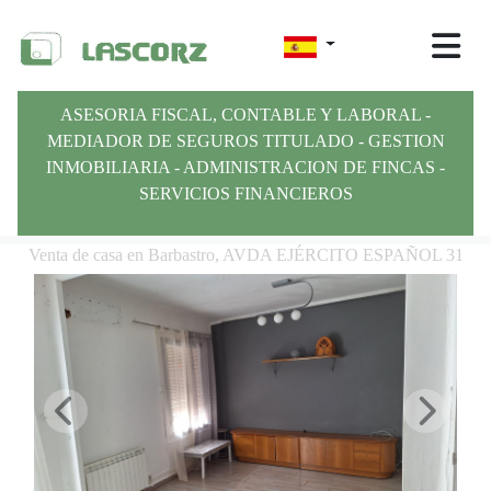
ASESORIA FISCAL, CONTABLE Y LABORAL -
MEDIADOR DE SEGUROS TITULADO - GESTION
INMOBILIARIA - ADMINISTRACION DE FINCAS -
SERVICIOS FINANCIEROS
Venta de casa en Barbastro, AVDA EJÉRCITO ESPAÑOL 31