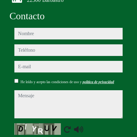
22300 Barbastro
Contacto
nombre
teléfono
e-mail
He leído y acepto las condiciones de uso y
política de privacidad
mensaje
Captcha