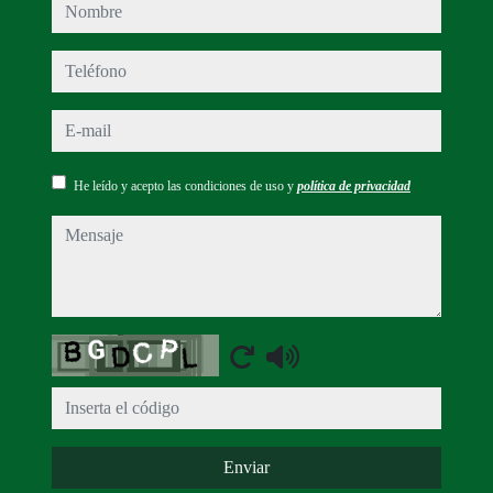
nombre
teléfono
e-mail
He leído y acepto las condiciones de uso y
política de privacidad
mensaje
Captcha
Enviar